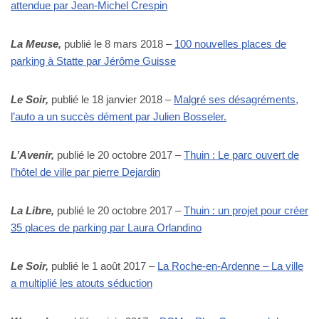
attendue par Jean-Michel Crespin
La Meuse,
publié le 8 mars 2018 –
100 nouvelles places de
parking à Statte par Jérôme Guisse
Le Soir,
publié le 18 janvier 2018 –
Malgré ses désagréments,
l’auto a un succès dément par Julien Bosseler.
L’Avenir,
publié le 20 octobre 2017 –
Thuin : Le parc ouvert de
l’hôtel de ville par pierre Dejardin
La Libre,
publié le 20 octobre 2017 –
Thuin : un projet pour créer
35 places de parking par Laura Orlandino
Le Soir,
publié le 1 août 2017 –
La Roche-en-Ardenne – La ville
a multiplié les atouts séduction