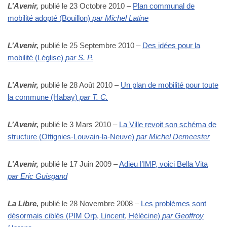
L’Avenir,
publié le 23 Octobre 2010 –
Plan communal de
mobilité adopté (Bouillon)
par Michel Latine
L’Avenir,
publié le 25 Septembre 2010 –
Des idées pour la
mobilité (Léglise)
par S. P.
L’Avenir,
publié le 28 Août 2010 –
Un plan de mobilité pour toute
la commune (Habay)
par T. C.
L’Avenir,
publié le 3 Mars 2010 –
La Ville revoit son schéma de
structure (Ottignies-Louvain-la-Neuve)
par Michel Demeester
L’Avenir,
publié le 17 Juin 2009 –
Adieu l’IMP, voici Bella Vita
par Eric Guisgand
La Libre,
publié le 28 Novembre 2008 –
Les problèmes sont
désormais ciblés (PIM Orp, Lincent, Hélécine)
par Geoffroy