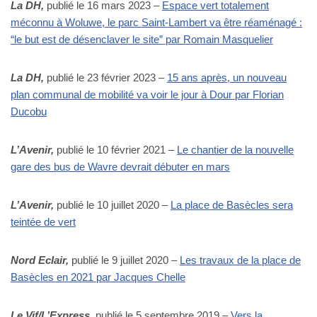
La DH,
publié le 16 mars 2023 –
Espace vert totalement
méconnu à Woluwe, le parc Saint-Lambert va être réaménagé :
“le but est de désenclaver le site” par Romain Masquelier
La DH,
publié le 23 février 2023 –
15 ans après, un nouveau
plan communal de mobilité va voir le jour à Dour par Florian
Ducobu
L’Avenir,
publié le 10 février 2021 –
Le chantier de la nouvelle
gare des bus de Wavre devrait débuter en mars
L’Avenir,
publié le 10 juillet 2020 –
La place de Basècles sera
teintée de vert
Nord Eclair,
publié le 9 juillet 2020 –
Les travaux de la place de
Basècles en 2021 par Jacques Chelle
Le Vif/L’Express,
publié le 5 septembre 2019 –
Vers la