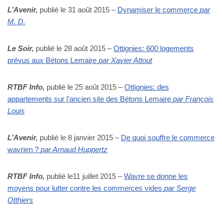
L’Avenir,
publié le 31 août 2015 –
Dynamiser le commerce
par
M. D.
Le Soir,
publié le 28 août 2015 –
Ottignies: 600 logements
prévus aux Bétons Lemaire
par Xavier Attout
RTBF Info,
publié le 25 août 2015 –
Ottignies: des
appartements sur l’ancien site des Bétons Lemaire
par François
Louis
L’Avenir,
publié le 8 janvier 2015 –
De quoi souffre le commerce
wavrien ?
par Arnaud Huppertz
RTBF Info,
publié le11 juillet 2015 –
Wavre se donne les
moyens pour lutter contre les commerces vides
par Serge
Otthiers