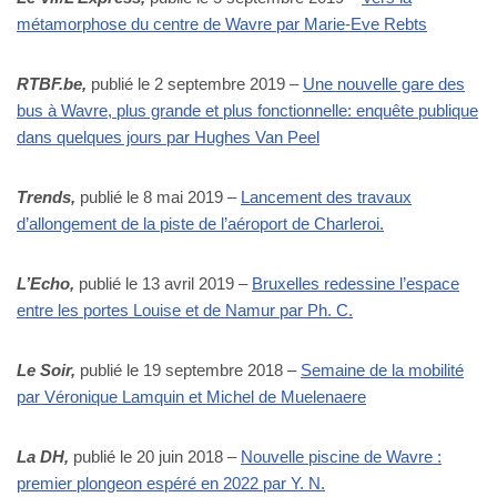
métamorphose du centre de Wavre par Marie-Eve Rebts
RTBF.be,
publié le 2 septembre 2019 –
Une nouvelle gare des
bus à Wavre, plus grande et plus fonctionnelle: enquête publique
dans quelques jours par Hughes Van Peel
Trends,
publié le 8 mai 2019 –
Lancement des travaux
d’allongement de la piste de l’aéroport de Charleroi.
L’Echo,
publié le 13 avril 2019 –
Bruxelles redessine l’espace
entre les portes Louise et de Namur par Ph. C.
Le Soir,
publié le 19 septembre 2018 –
Semaine de la mobilité
par Véronique Lamquin et Michel de Muelenaere
La DH,
publié le 20 juin 2018 –
Nouvelle piscine de Wavre :
premier plongeon espéré en 2022 par Y. N.