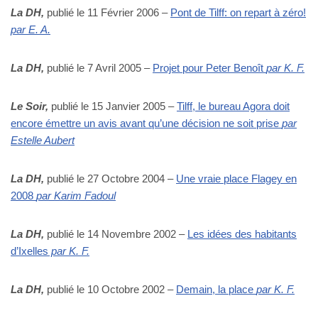
La DH,
publié le 11 Février 2006 –
Pont de Tilff: on repart à zéro!
par E. A.
La DH,
publié le 7 Avril 2005 –
Projet pour Peter Benoît
par K. F.
Le Soir,
publié le 15 Janvier 2005 –
Tilff, le bureau Agora doit
encore émettre un avis avant qu’une décision ne soit prise
par
Estelle Aubert
La DH,
publié le 27 Octobre 2004 –
Une vraie place Flagey en
2008
par Karim Fadoul
La DH,
publié le 14 Novembre 2002 –
Les idées des habitants
d’Ixelles
par K. F.
La DH,
publié le 10 Octobre 2002 –
Demain, la place
par K. F.