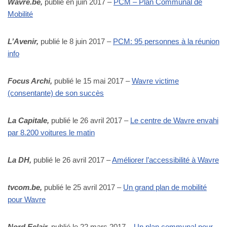
Wavre.be,
publié en juin 2017 –
PCM – Plan Communal de
Mobilité
L’Avenir,
publié le 8 juin 2017 –
PCM: 95 personnes à la réunion
info
Focus Archi,
publié le 15 mai 2017 –
Wavre victime
(consentante) de son succès
La Capitale,
publié le 26 avril 2017 –
Le centre de Wavre envahi
par 8.200 voitures le matin
La DH,
publié le 26 avril 2017 –
Améliorer l’accessibilité à Wavre
tvcom.be,
publié le 25 avril 2017 –
Un grand plan de mobilité
pour Wavre
Nord Eclair,
publié le 22 mars 2017 –
Un plan communal pour