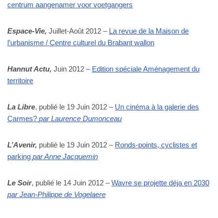
centrum aangenamer voor voetgangers
Espace-Vie,
Juillet-Août 2012 –
La revue de la Maison de
l’urbanisme / Centre culturel du Brabant wallon
Hannut Actu,
Juin 2012 –
Edition spéciale Aménagement du
territoire
La Libre
, publié le 19 Juin 2012 –
Un cinéma à la galerie des
Carmes?
par Laurence Dumonceau
L’Avenir,
publié le 19 Juin 2012 –
Ronds-points, cyclistes et
parking
par Anne Jacquemin
Le Soir
, publié le 14 Juin 2012 –
Wavre se projette déja en 2030
par Jean-Philippe de Vogelaere