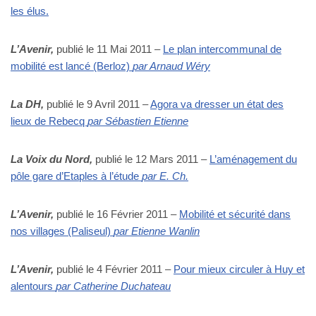
les élus.
L’Avenir,
publié le 11 Mai 2011 –
Le plan intercommunal de
mobilité est lancé (Berloz)
par Arnaud Wéry
La DH,
publié le 9 Avril 2011 –
Agora va dresser un état des
lieux de Rebecq
par Sébastien Etienne
La Voix du Nord
,
publié le 12 Mars 2011 –
L’aménagement du
pôle gare d’Etaples à l’étude
par E. Ch.
L’Avenir,
publié le 16 Février 2011 –
Mobilité et sécurité dans
nos villages (Paliseul)
par Etienne Wanlin
L’Avenir,
publié le 4 Février 2011 –
Pour mieux circuler à Huy et
alentours
par Catherine Duchateau