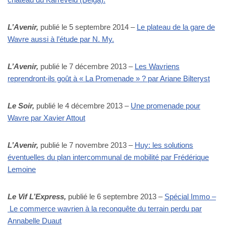
L’Avenir,
publié le 5 septembre 2014 –
Le plateau de la gare de
Wavre aussi à l’étude par N. My.
L’Avenir,
publié le 7 décembre 2013 –
Les Wavriens
reprendront-ils goût à « La Promenade » ? par Ariane Bilteryst
Le Soir,
publié le 4 décembre 2013 –
Une promenade pour
Wavre par Xavier Attout
L’Avenir,
publié le 7 novembre 2013 –
Huy: les solutions
éventuelles du plan intercommunal de mobilité par Frédérique
Lemoine
Le Vif L’Express,
publié le 6 septembre 2013 –
Spécial Immo –
Le commerce wavrien à la reconquête du terrain perdu par
Annabelle Duaut