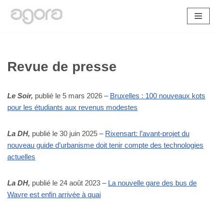
Aller
au
contenu
Revue de presse
Le Soir,
publié le 5 mars 2026 –
Bruxelles : 100 nouveaux kots
pour les étudiants aux revenus modestes
La DH,
publié le 30 juin 2025 –
Rixensart: l’avant-projet du
nouveau guide d’urbanisme doit tenir compte des technologies
actuelles
La DH,
publié le 24 août 2023 –
La nouvelle gare des bus de
Wavre est enfin arrivée à quai