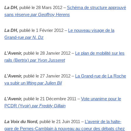
La DH,
publié le 28 Mars 2012 –
Schéma de structure approuvé
sans réserve
par Geoffroy Herens
La DH,
publié le 1 Février 2012 –
Le nouveau visage de la
Grand-rue
par N. Dz
L’Avenir,
publié le 28 Janvier 2012 –
Le plan de mobilité sur les
rails (Bertrix)
par Yvon Jusseret
L’Avenir,
publié le 27 Janvier 2012 –
La Grand-rue de La Roche
va subir un lifting
par Julien Bil
L’Avenir,
publié le 21 Décembre 2011 –
Vote unanime pour le
PCDR (Yvoir)
par Freddy Gillain
La Voix du Nord,
publié le 21 Juin 2011 –
L’avenir de la halte-
gare de Pernes-Camblain à nouveau au coeur des débats chez