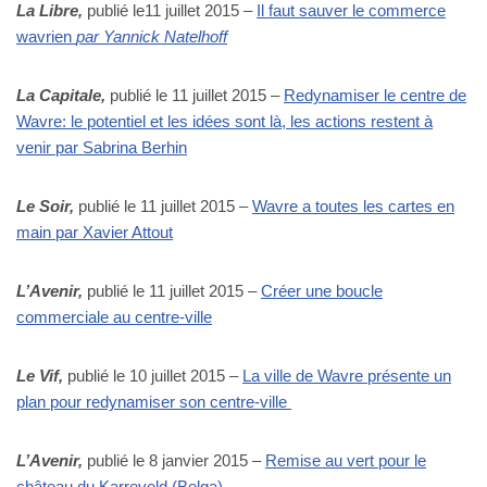
La Libre,
publié le11 juillet 2015 –
Il faut sauver le commerce
wavrien
par Yannick Natelhoff
La Capitale,
publié le 11 juillet 2015 –
Redynamiser le centre de
Wavre: le potentiel et les idées sont là, les actions restent à
venir par Sabrina Berhin
Le Soir,
publié le 11 juillet 2015 –
Wavre a toutes les cartes en
main par Xavier Attout
L’Avenir,
publié le 11 juillet 2015 –
Créer une boucle
commerciale au centre-ville
Le Vif,
publié le 10 juillet 2015 –
La ville de Wavre présente un
plan pour redynamiser son centre-ville
L’Avenir,
publié le 8 janvier 2015 –
Remise au vert pour le
château du Karreveld (Belga).