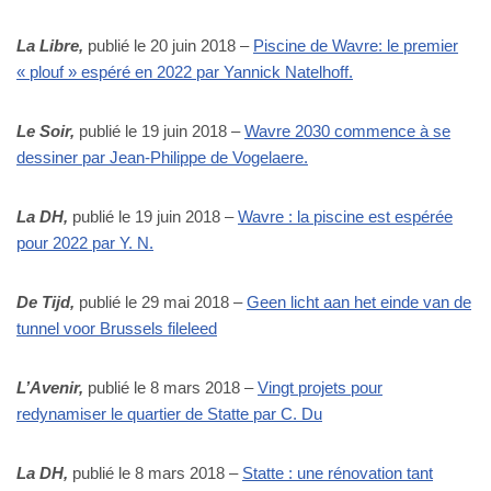
La Libre,
publié le 20 juin 2018 –
Piscine de Wavre: le premier
« plouf » espéré en 2022 par Yannick Natelhoff.
Le Soir,
publié le 19 juin 2018 –
Wavre 2030 commence à se
dessiner par Jean-Philippe de Vogelaere.
La DH,
publié le 19 juin 2018 –
Wavre : la piscine est espérée
pour 2022 par Y. N.
De Tijd,
publié le 29 mai 2018 –
Geen licht aan het einde van de
tunnel voor Brussels fileleed
L’Avenir,
publié le 8 mars 2018 –
Vingt projets pour
redynamiser le quartier de Statte par C. Du
La DH,
publié le 8 mars 2018 –
Statte : une rénovation tant