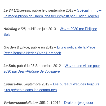
Le Vif L’Express,
publié le 6 septembre 2013 –
Spécial Immo –
La méga-prison de Haren, dossier explosif par Olivier Rogeau
AdeMag n°28,
publié en juin 2013 –
Wavre 2030 par Philippe
Sels
Garden & place,
publié en 2012 –
Lifting radical de la Place
Peter Benoit à Neder-Over-Hembeek
Le Soir,
publié le 25 Septembre 2012 –
Wavre: une vision pour
2030 par
Jean-Philippe de Vogelaere
Espace-Vie,
Septembre 2012 –
Les bureaux d’études toujours
plus présents dans les communes
Verkeersspecialist nr 188,
Juli 2012 –
Drukke rijweg door