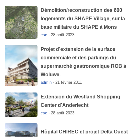
Démolition/reconstruction des 600
logements du SHAPE Village, sur la
base militaire du SHAPE à Mons
csc
·
28 août 2023
Projet d’extension de la surface
commerciale et des parkings du
supermarché gastronomique ROB à
Woluwe.
admin
·
21 février 2011
Extension du Westland Shopping
Center d’Anderlecht
csc
·
28 août 2023
Hôpital CHIREC et projet Delta Ouest
csc
·
28 août 2023