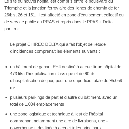
Le site du nouvel hôpital est compris entre le boulevard du
Triomphe et la jonction ferroviaire des lignes de chemin de fer
26/bis, 26 et 161. Il est affecté en zone d’équipement collectif ou
de service public au PRAS et repris dans le PPAS « Delta
partim ».
Le projet CHIREC DELTA qui a fait l’objet de l’étude
d’incidences comprenait les éléments suivants :
un bâtiment de gabarit R+4 destiné à accueillir un hôpital de
473 lits d’hospitalisation classique et de 90 lits
d’hospitalisation de jour, pour une superficie totale de 95.059
m² ;
plusieurs parkings de part et d’autre du bâtiment, avec un
total de 1.034 emplacements ;
une zone logistique et technique à l’est de l’hôpital
comprenant notamment une aire de livraisons, une «
powerhouse » destinée à accueillir les principaux