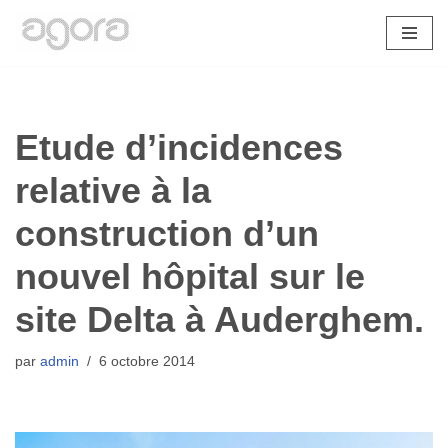
Aller
au
contenu
Etude d’incidences
relative à la
construction d’un
nouvel hôpital sur le
site Delta à Auderghem.
par
admin
6 octobre 2014