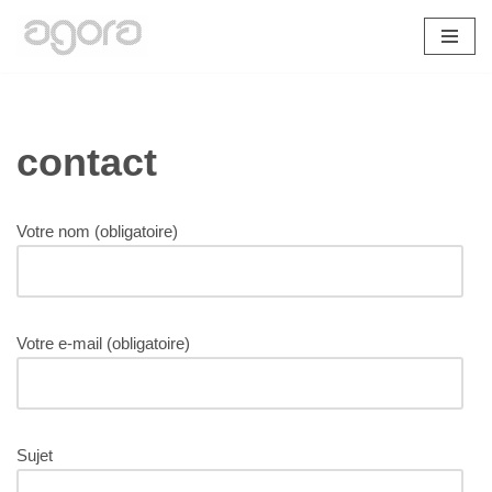
Aller
au
contenu
contact
Votre nom (obligatoire)
Votre e-mail (obligatoire)
Sujet