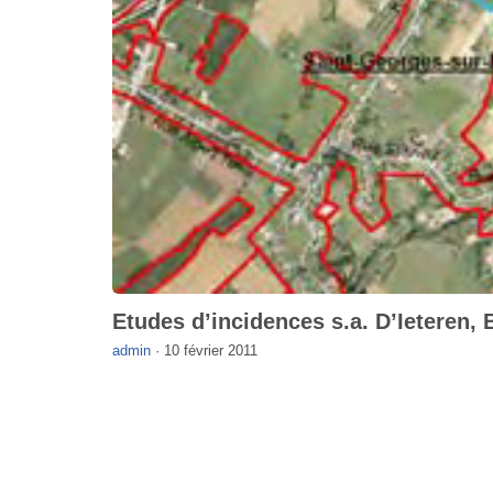
Etudes d’incidences s.a. D’Ieteren, 
admin
·
10 février 2011
Bureau Agora - Avenue Van Volxem 79 - 1190 Br