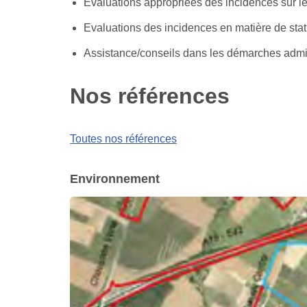
Evaluations appropriées des incidences sur l
Evaluations des incidences en matière de st
Assistance/conseils dans les démarches admin
Nos références
Toutes nos références
Environnement