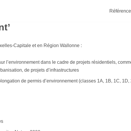
Référence
nt’
xelles-Capitale et en Région Wallonne :
sur l’environnement dans le cadre de projets résidentiels, comm
rbanisation, de projets d’infrastructures
ngation de permis d’environnement (classes 1A, 1B, 1C, 1D, 2,
es