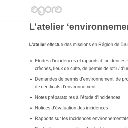
Aller
au
L’atelier ‘environneme
contenu
L’atelier
effectue des missions en Région de Bru
Etudes d’incidences et rapports d’incidences 
crèches, lieux de culte, de permis de lotir / d’u
Demandes de permis d’environnement, de prolo
de certificats d’environnement
Notes préparatoires à l’étude d’incidences
Notices d’évaluation des incidences
Rapports sur les incidences environnemental