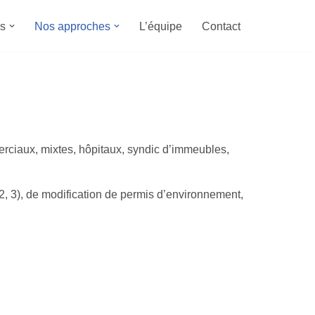
s
Nos approches
L’équipe
Contact
erciaux, mixtes, hôpitaux, syndic d’immeubles,
 3), de modification de permis d’environnement,