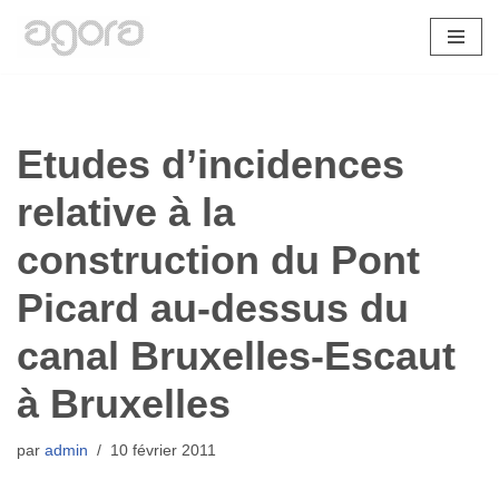
Aller
au
contenu
Etudes d’incidences
relative à la
construction du Pont
Picard au-dessus du
canal Bruxelles-Escaut
à Bruxelles
par
admin
10 février 2011