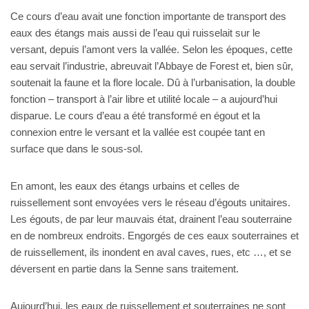
Ce cours d’eau avait une fonction importante de transport des
eaux des étangs mais aussi de l’eau qui ruisselait sur le
versant, depuis l’amont vers la vallée. Selon les époques, cette
eau servait l’industrie, abreuvait l’Abbaye de Forest et, bien sûr,
soutenait la faune et la flore locale. Dû à l’urbanisation, la double
fonction – transport à l’air libre et utilité locale – a aujourd’hui
disparue. Le cours d’eau a été transformé en égout et la
connexion entre le versant et la vallée est coupée tant en
surface que dans le sous-sol.
En amont, les eaux des étangs urbains et celles de
ruissellement sont envoyées vers le réseau d’égouts unitaires.
Les égouts, de par leur mauvais état, drainent l’eau souterraine
en de nombreux endroits. Engorgés de ces eaux souterraines et
de ruissellement, ils inondent en aval caves, rues, etc …, et se
déversent en partie dans la Senne sans traitement.
Aujourd’hui, les eaux de ruissellement et souterraines ne sont