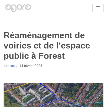
Aller
au
contenu
Réaménagement de
voiries et de l’espace
public à Forest
par
csc
14 février 2023