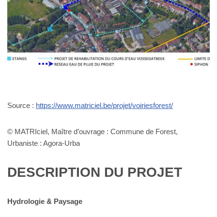
Source :
https://www.matriciel.be/projet/voiriesforest/
© MATRIciel, Maître d’ouvrage : Commune de Forest,
Urbaniste : Agora-Urba
DESCRIPTION DU PROJET
Hydrologie & Paysage