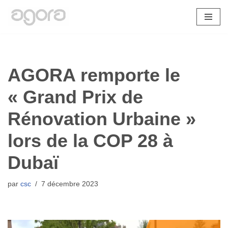
Aller
au
contenu
AGORA remporte le
« Grand Prix de
Rénovation Urbaine »
lors de la COP 28 à
Dubaï
par
csc
7 décembre 2023