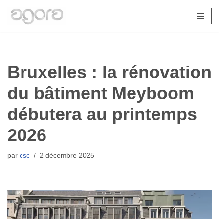
Aller
au
contenu
Bruxelles : la rénovation
du bâtiment Meyboom
débutera au printemps
2026
par
csc
2 décembre 2025