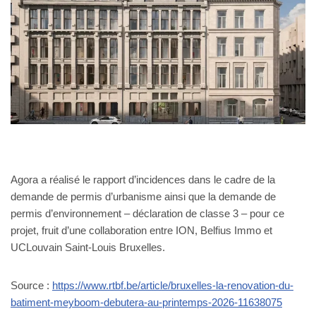
Agora a réalisé le rapport d’incidences dans le cadre de la
demande de permis d’urbanisme ainsi que la demande de
permis d’environnement – déclaration de classe 3 – pour ce
projet, fruit d’une collaboration entre ION, Belfius Immo et
UCLouvain Saint-Louis Bruxelles.
Source :
https://www.rtbf.be/article/bruxelles-la-renovation-du-
batiment-meyboom-debutera-au-printemps-2026-11638075