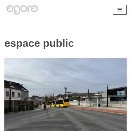
Aller
au
contenu
espace public