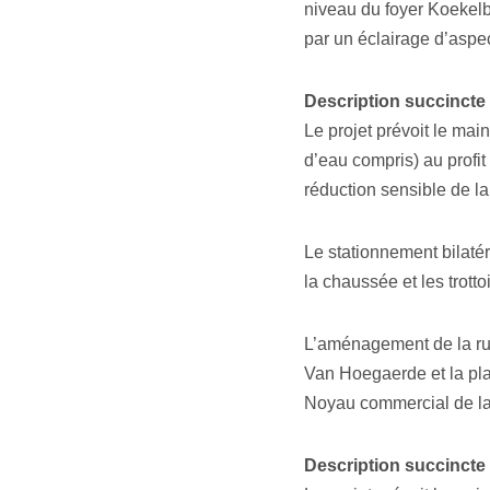
niveau du foyer Koekelbe
par un éclairage d’aspec
Description succincte
Le projet prévoit le main
d’eau compris) au profit
réduction sensible de la
Le stationnement bilatér
la chaussée et les trott
L’aménagement de la rue
Van Hoegaerde et la pl
Noyau commercial de l
Description succincte