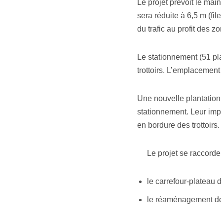
Le projet prévoit le mai
sera réduite à 6,5 m (fi
du trafic au profit des zo
Le stationnement (51 pla
trottoirs. L’emplacemen
Une nouvelle plantation
stationnement. Leur imp
en bordure des trottoirs.
Le projet se raccord
le carrefour-plateau 
le réaménagement de 