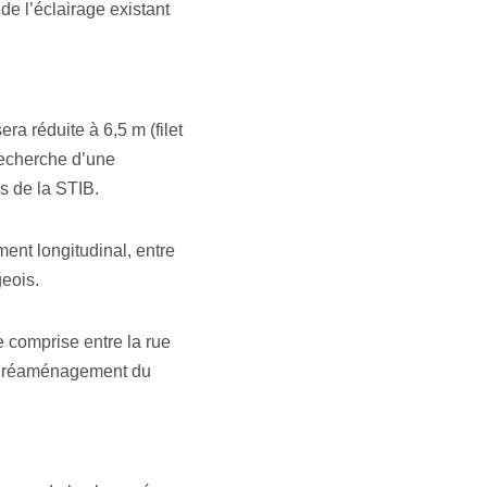
e l’éclairage existant
ra réduite à 6,5 m (filet
 recherche d’une
us de la STIB.
ment longitudinal, entre
geois.
 comprise entre la rue
de réaménagement du