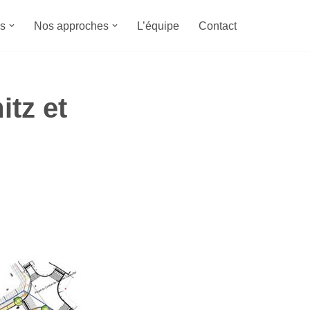
s
Nos approches
L’équipe
Contact
tz et