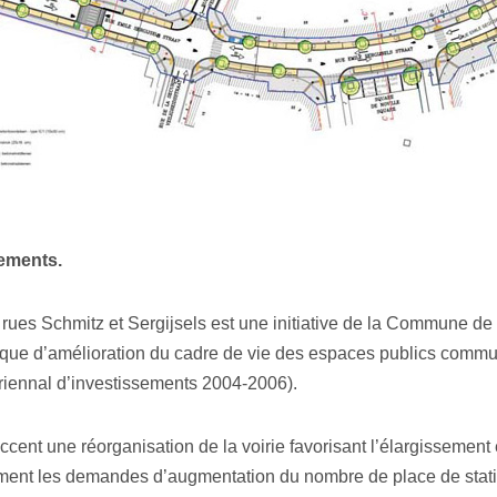
ements.
es Schmitz et Sergijsels est une initiative de la Commune de
tique d’amélioration du cadre de vie des espaces publics commu
triennal d’investissements 2004-2006).
accent une réorganisation de la voirie favorisant l’élargissement 
galement les demandes d’augmentation du nombre de place de sta