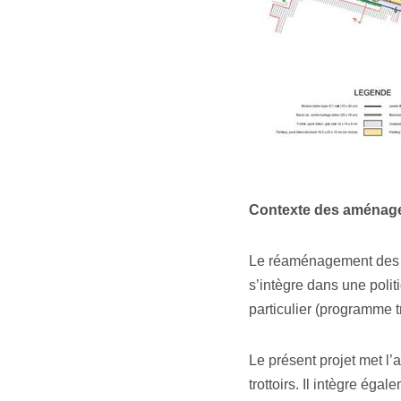
Contexte des aménag
Le réaménagement des ru
s’intègre dans une poli
particulier (programme 
Le présent projet met l’
trottoirs. Il intègre é