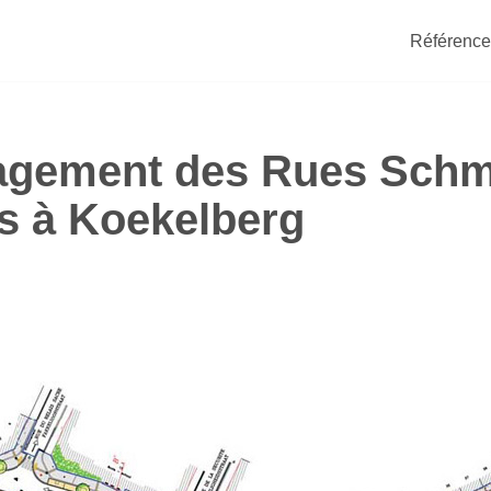
Référence
gement des Rues Schmi
ls à Koekelberg