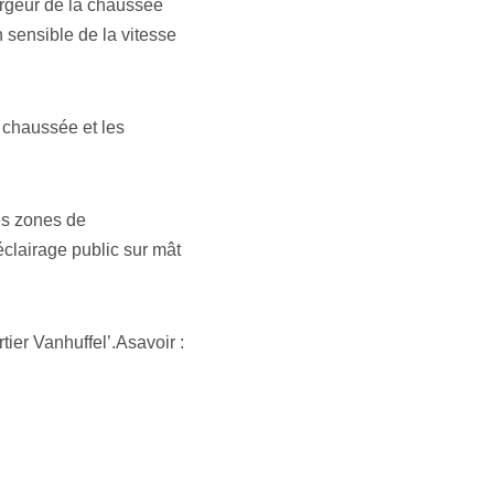
largeur de la chaussée
n sensible de la vitesse
a chaussée et les
es zones de
clairage public sur mât
ier Vanhuffel’.Asavoir :