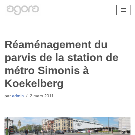
Aller
au
contenu
Réaménagement du
parvis de la station de
métro Simonis à
Koekelberg
par
admin
2 mars 2011