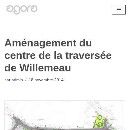
Aller
au
contenu
Aménagement du
centre de la traversée
de Willemeau
par
admin
18 novembre 2014