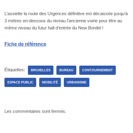
L’assiette la route des Urgences définitive est décaissée jusqu’à
3 mètres en-dessous du niveau l’ancienne voirie pour être au
même niveau du futur hall d’entrée du New Bordet !
Fiche de référence
Étiquettes:
BRUXELLES
BUREAU
CONTOURNEMENT
ESPACE PUBLIC
MOBILITÉ
URBANISME
Les commentaires sont fermés.