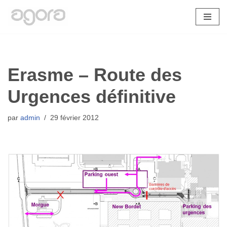
Aller
au
contenu
Erasme – Route des
Urgences définitive
par
admin
29 février 2012