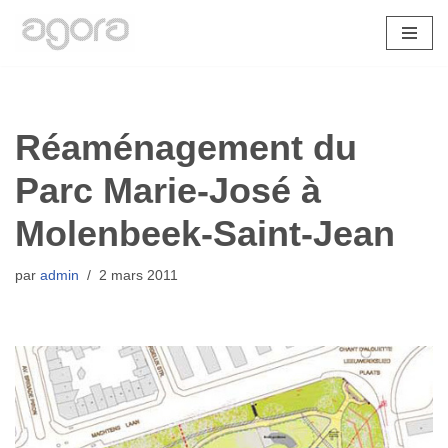
Aller
au
contenu
Réaménagement du
Parc Marie-José à
Molenbeek-Saint-Jean
par
admin
2 mars 2011