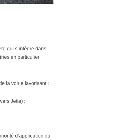
rg qui s’intègre dans
ies en particulier
 la voirie favorisant :
ers Jette) ;
riorité d’application du