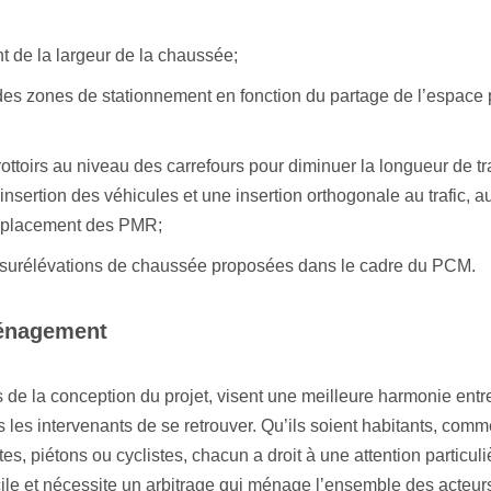
 de la largeur de la chaussée;
des zones de stationnement en fonction du partage de l’espace 
rottoirs au niveau des carrefours pour diminuer la longueur de t
’insertion des véhicules et une insertion orthogonale au trafic, 
e déplacement des PMR;
 surélévations de chaussée proposées dans le cadre du PCM.
ménagement
 de la conception du projet, visent une meilleure harmonie entre
s les intervenants de se retrouver. Qu’ils soient habitants, comm
es, piétons ou cyclistes, chacun a droit à une attention particuliè
cile et nécessite un arbitrage qui ménage l’ensemble des acteur