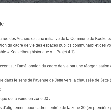
de
rue des Archers est une initiative de la Commune de Koekelbe
ation du cadre de vie des espaces publics communaux et des voir
able « Koekelberg historique » – Projet 4.1).
ccent sur l’amélioration du cadre de vie par une réorganisation de
e dans le sens de l’avenue de Jette vers la chaussée de Jette (v
;
ue de la voirie en zone 30 ;
es d’alignement pour cadrer l’entrée de la zone 30 (en première p