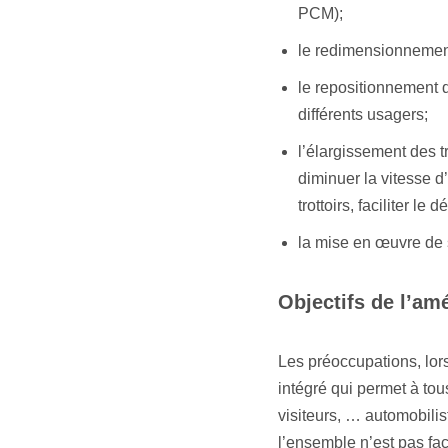
PCM);
le redimensionnement
le repositionnement 
différents usagers;
l’élargissement des t
diminuer la vitesse d
trottoirs, faciliter l
la mise en œuvre de
Objectifs de l’a
Les préoccupations, lors
intégré qui permet à tou
visiteurs, … automobilist
l’ensemble n’est pas fa