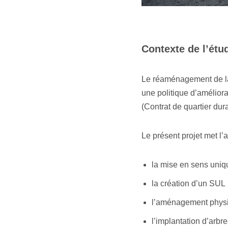
Contexte de l’étu
Le réaménagement de la 
une politique d’amélior
(Contrat de quartier dur
Le présent projet met l’a
la mise en sens uniqu
la création d’un SUL 
l’aménagement physiq
l’implantation d’arbr