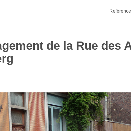
Référence
ement de la Rue des A
erg