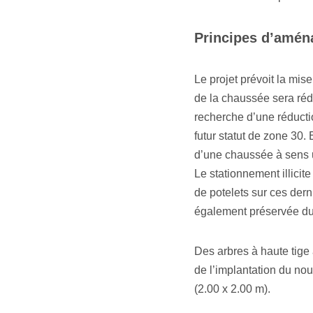
Principes d’aména
Le projet prévoit la mis
de la chaussée sera rédui
recherche d’une réductio
futur statut de zone 30
d’une chaussée à sens u
Le stationnement illicite
de potelets sur ces dern
également préservée du s
Des arbres à haute tige 
de l’implantation du nou
(2.00 x 2.00 m).