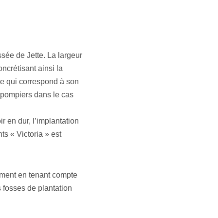
sée de Jette. La largeur
oncrétisant ainsi la
ée qui correspond à son
 pompiers dans le cas
ir en dur, l’implantation
s « Victoria » est
nement en tenant compte
 fosses de plantation