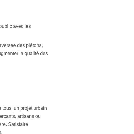
public avec les
raversée des piétons,
augmenter la qualité des
 tous, un projet urbain
erçants, artisans ou
re. Satisfaire
s.