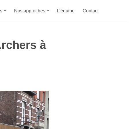
s
Nos approches
L’équipe
Contact
rchers à