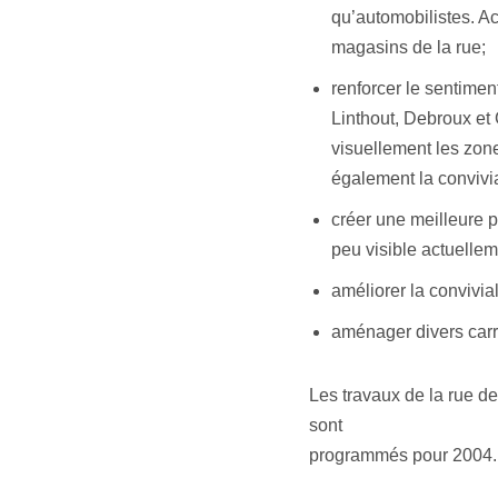
qu’automobilistes. Ac
magasins de la rue;
renforcer le sentimen
Linthout, Debroux et 
visuellement les zone
également la convivial
créer une meilleure 
peu visible actuellem
améliorer la convivia
aménager divers carr
Les travaux de la rue d
sont
programmés pour 2004.