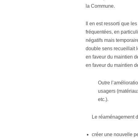
la Commune.
Il en est ressorti que le
fréquentées, en particul
négatifs mais temporaire
double sens recueillait 
en faveur du maintien d
en faveur du maintien de
Outre l’amélioratio
usagers (matériaux
etc.).
Le réaménagement de c
créer une nouvelle pe