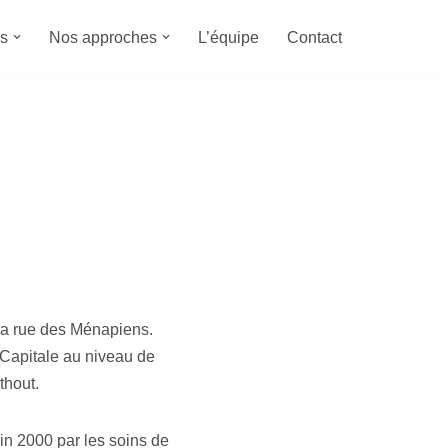
s
Nos approches
L’équipe
Contact
la rue des Ménapiens.
 Capitale au niveau de
thout.
n 2000 par les soins de