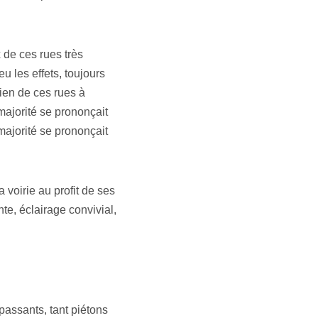
x de ces rues très
 les effets, toujours
tien de ces rues à
majorité se prononçait
majorité se prononçait
 voirie au profit de ses
te, éclairage convivial,
passants, tant piétons