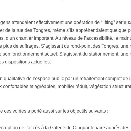
s gens attendaient effectivement une opération de “lifting” sérieu
ier de la rue des Tongres, même s’ils appréhendaient quelque peu
s, d’un chantier important. Au niveau de l’accessibilité, le main
le plus de suffrages. S’agissant du rond-point des Tongres, une 
e son fonctionnement actuel. S’agissant du stationnement, une 
s dispositions actuelles.
n qualitative de l’espace public par un retraitement complet de la
 confortables et agréables, mobilier réduit, végétation structuran
es voiries a porté aussi sur les objectifs suivants :
rception de l’accès à la Galerie du Cinquantenaire auprès des 