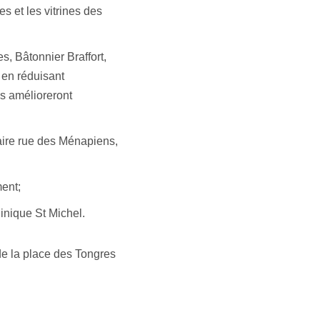
s et les vitrines des
s, Bâtonnier Braffort,
 en réduisant
es amélioreront
aire rue des Ménapiens,
ment;
inique St Michel.
de la place des Tongres