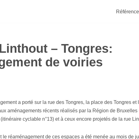
Référence
 Linthout – Tongres:
ement de voiries
ment a porté sur la rue des Tongres, la place des Tongres et 
 aux aménagements récents réalisés par la Région de Bruxelles
 (itinéraire cyclable n°13) et à ceux encore projetés de la rue Lin
 le réaménagement de ces espaces a été menée au mois de jui