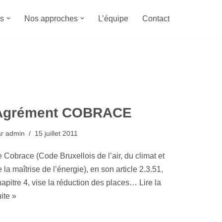
s
Nos approches
L’équipe
Contact
Agrément COBRACE
ar
admin
15 juillet 2011
 Cobrace (Code Bruxellois de l’air, du climat et
 la maîtrise de l’énergie), en son article 2.3.51,
hapitre 4, vise la réduction des places…
Lire la
ite »