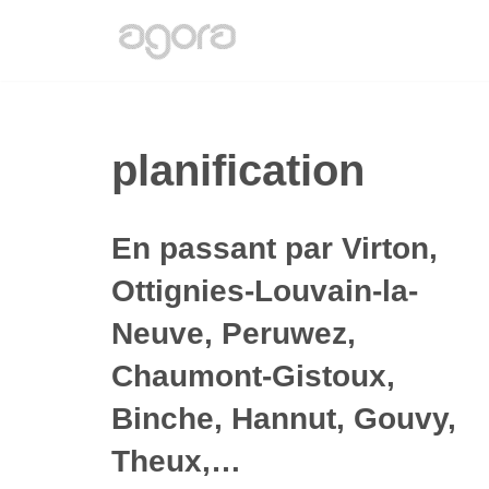
Aller
au
contenu
planification
En passant par Virton,
Ottignies-Louvain-la-
Neuve, Peruwez,
Chaumont-Gistoux,
Binche, Hannut, Gouvy,
Theux,…