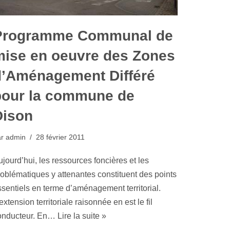
Programme Communal de
mise en oeuvre des Zones
d’Aménagement Différé
pour la commune de
Dison
ar
admin
28 février 2011
jourd’hui, les ressources foncières et les
roblématiques y attenantes constituent des points
ssentiels en terme d’aménagement territorial.
extension territoriale raisonnée en est le fil
onducteur. En…
Lire la suite »