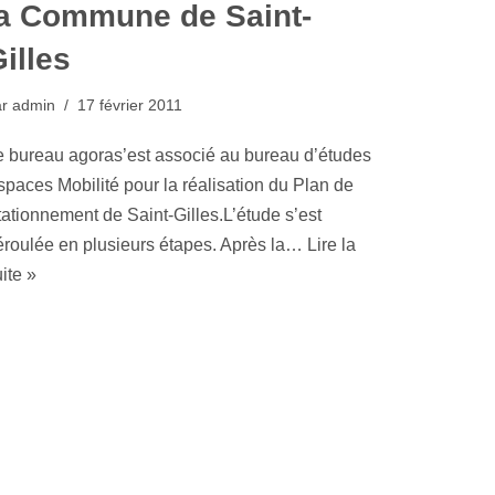
la Commune de Saint-
illes
ar
admin
17 février 2011
e bureau agoras’est associé au bureau d’études
spaces Mobilité pour la réalisation du Plan de
tationnement de Saint-Gilles.L’étude s’est
éroulée en plusieurs étapes. Après la…
Lire la
ite »