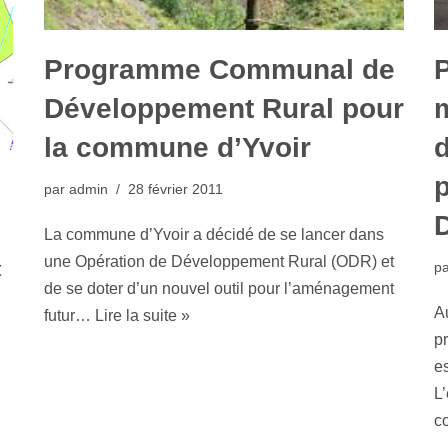
Programme Communal de
Développement Rural pour
la commune d’Yvoir
par
admin
28 février 2011
La commune d’Yvoir a décidé de se lancer dans
«
une Opération de Développement Rural (ODR) et
p
de se doter d’un nouvel outil pour l’aménagement
Au
futur…
Lire la suite »
p
e
L’
c