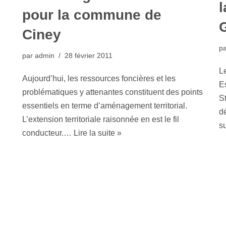
pour la commune de
G
Ciney
p
par
admin
28 février 2011
L
Aujourd’hui, les ressources foncières et les
E
problématiques y attenantes constituent des points
S
essentiels en terme d’aménagement territorial.
d
L’extension territoriale raisonnée en est le fil
su
conducteur.…
Lire la suite »