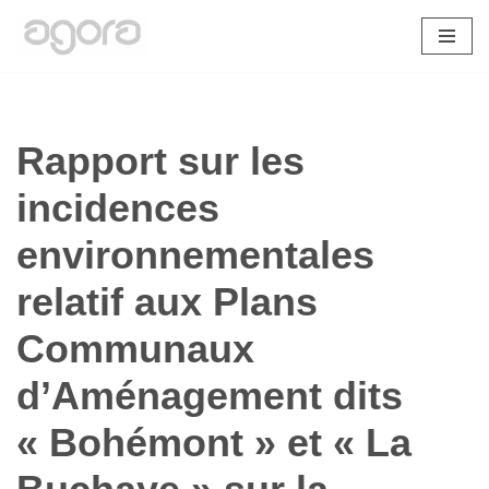
Aller
au
contenu
Rapport sur les
incidences
environnementales
relatif aux Plans
Communaux
d’Aménagement dits
« Bohémont » et « La