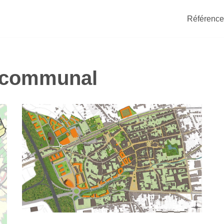
Référence
e communal