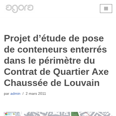
Aller
au
contenu
Projet d’étude de pose
de conteneurs enterrés
dans le périmètre du
Contrat de Quartier Axe
Chaussée de Louvain
par
admin
2 mars 2011