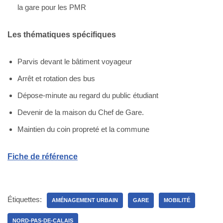
la gare pour les PMR
Les thématiques spécifiques
Parvis devant le bâtiment voyageur
Arrêt et rotation des bus
Dépose-minute au regard du public étudiant
Devenir de la maison du Chef de Gare.
Maintien du coin propreté et la commune
Fiche de référence
Étiquettes:
AMÉNAGEMENT URBAIN
GARE
MOBILITÉ
NORD-PAS-DE-CALAIS