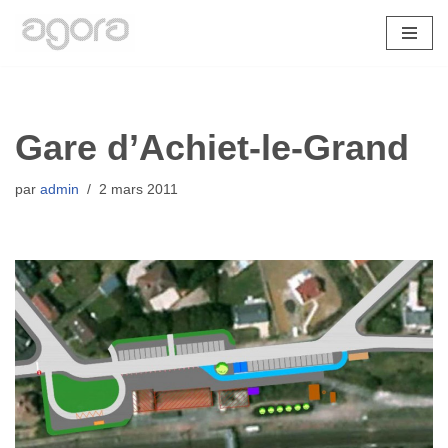
Aller
au
contenu
Gare d’Achiet-le-Grand
par
admin
2 mars 2011