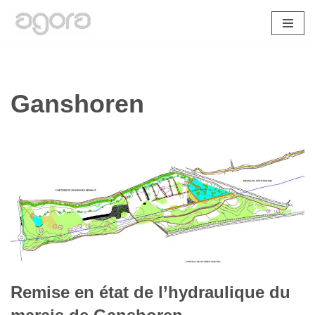
Aller
au
contenu
Ganshoren
Remise en état de l’hydraulique du