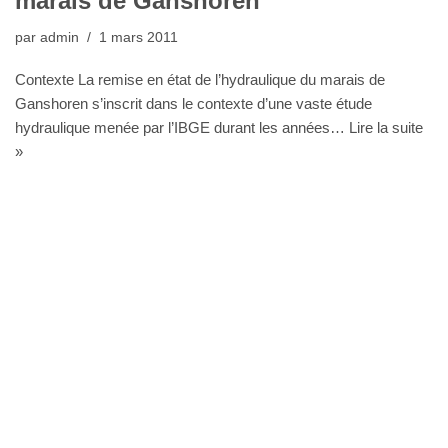
marais de Ganshoren
par
admin
1 mars 2011
Contexte La remise en état de l’hydraulique du marais de
Ganshoren s’inscrit dans le contexte d’une vaste étude
hydraulique menée par l’IBGE durant les années…
Lire la suite
»
Bureau Agora - Avenue Van Volxem 79 - 1190 Bruxelles"