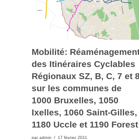
Mobilité: Réaménagemen
des Itinéraires Cyclables
Régionaux SZ, B, C, 7 et 8
sur les communes de
1000 Bruxelles, 1050
Ixelles, 1060 Saint-Gilles,
1180 Uccle et 1190 Forest
par
admin
17 février 2011