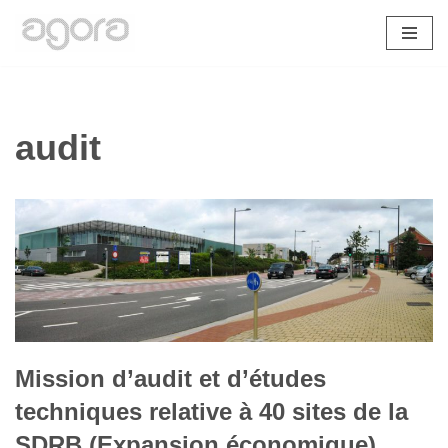
Aller
au
contenu
audit
Mission d’audit et d’études
techniques relative à 40 sites de la
SDRB (Expansion économique)