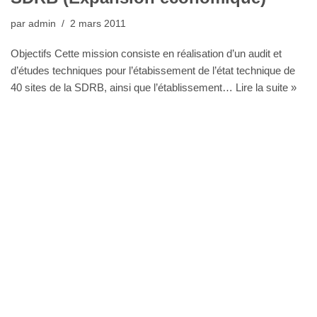
par
admin
2 mars 2011
Objectifs Cette mission consiste en réalisation d’un audit et
d’études techniques pour l’étabissement de l’état technique de
40 sites de la SDRB, ainsi que l’établissement…
Lire la suite »
Bureau Agora - Avenue Van Volxem 79 - 1190 Bruxelles"