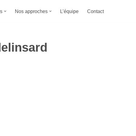
s
Nos approches
L’équipe
Contact
delinsard