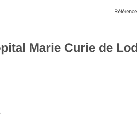
Référence
pital Marie Curie de Lo
s