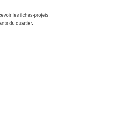
voir les fiches-projets,
nts du quartier.