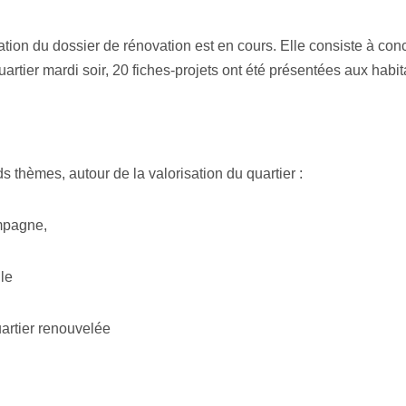
tion du dossier de rénovation est en cours. Elle consiste à conce
artier mardi soir, 20 fiches-projets ont été présentées aux habita
s thèmes, autour de la valorisation du quartier :
ampagne,
lle
uartier renouvelée