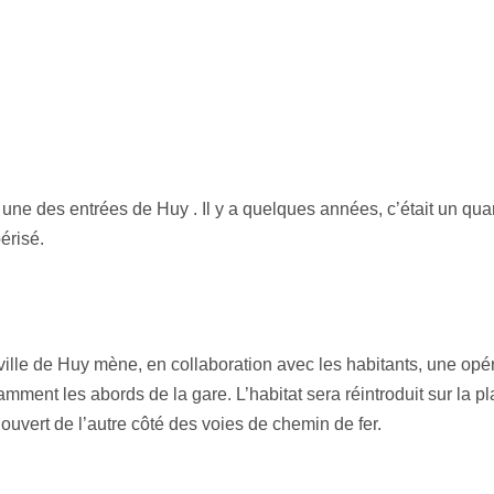
 une des entrées de Huy . Il y a quelques années, c’était un quart
érisé.
ville de Huy mène, en collaboration avec les habitants, une opé
amment les abords de la gare. L’habitat sera réintroduit sur la pl
ouvert de l’autre côté des voies de chemin de fer.