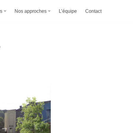
s
Nos approches
L’équipe
Contact
e