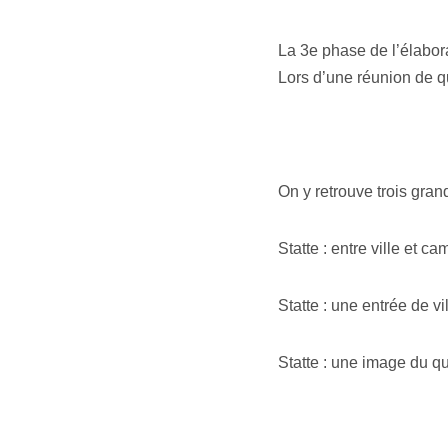
La 3e phase de l’élabora
Lors d’une réunion de qu
On y retrouve trois grand
Statte : entre ville et c
Statte : une entrée de vi
Statte : une image du q