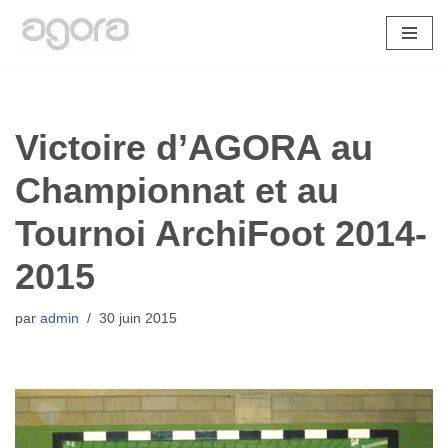
Aller
au
contenu
Victoire d’AGORA au
Championnat et au
Tournoi ArchiFoot 2014-
2015
par
admin
30 juin 2015