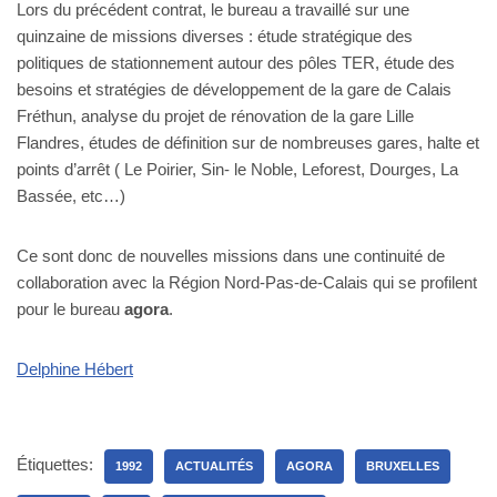
Lors du précédent contrat, le bureau a travaillé sur une
quinzaine de missions diverses : étude stratégique des
politiques de stationnement autour des pôles TER, étude des
besoins et stratégies de développement de la gare de Calais
Fréthun, analyse du projet de rénovation de la gare Lille
Flandres, études de définition sur de nombreuses gares, halte et
points d’arrêt ( Le Poirier, Sin- le Noble, Leforest, Dourges, La
Bassée, etc…)
Ce sont donc de nouvelles missions dans une continuité de
collaboration avec la Région Nord-Pas-de-Calais qui se profilent
pour le bureau
agora
.
Delphine Hébert
Étiquettes:
1992
ACTUALITÉS
AGORA
BRUXELLES