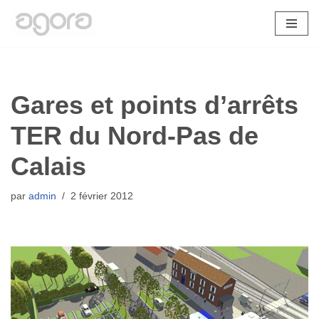
Aller
au
contenu
Gares et points d’arrêts
TER du Nord-Pas de
Calais
par
admin
2 février 2012