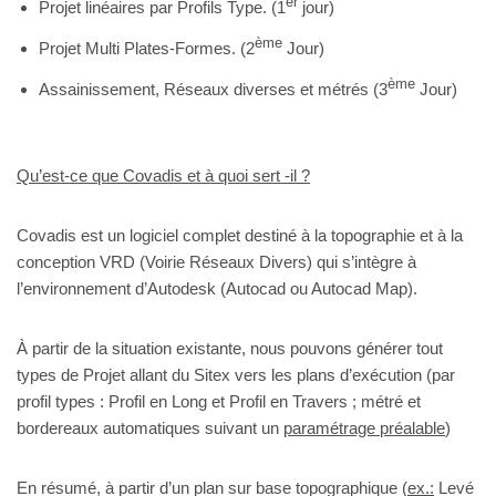
er
Projet linéaires par Profils Type. (1
jour)
ème
Projet Multi Plates-Formes. (2
Jour)
ème
Assainissement, Réseaux diverses et métrés (3
Jour)
Qu’est-ce que Covadis et à quoi sert -il ?
Covadis est un logiciel complet destiné à la topographie et à la
conception VRD (Voirie Réseaux Divers) qui s’intègre à
l’environnement d’Autodesk (Autocad ou Autocad Map).
À partir de la situation existante, nous pouvons générer tout
types de Projet allant du Sitex vers les plans d’exécution (par
profil types : Profil en Long et Profil en Travers ; métré et
bordereaux automatiques suivant un
paramétrage préalable
)
En résumé, à partir d’un plan sur base topographique (
ex.:
Levé