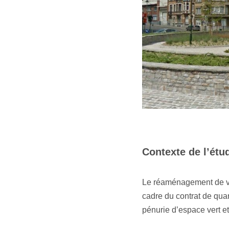
Contexte de l’étu
Le réaménagement de voi
cadre du contrat de quar
pénurie d’espace vert et