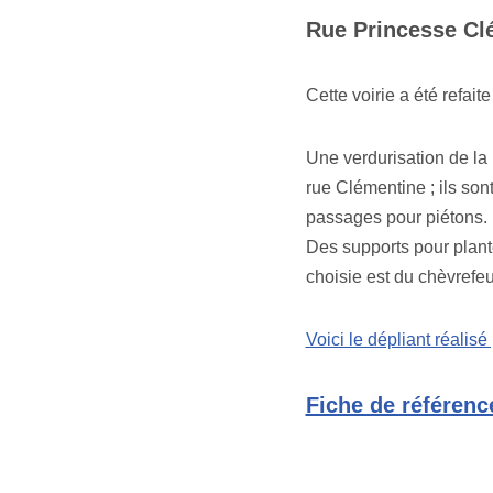
Rue Princesse Cl
Cette voirie a été refait
Une verdurisation de la 
rue Clémentine ; ils so
passages pour piétons. 
Des supports pour plant
choisie est du chèvrefeu
Voici le dépliant réalisé 
Fiche de référenc