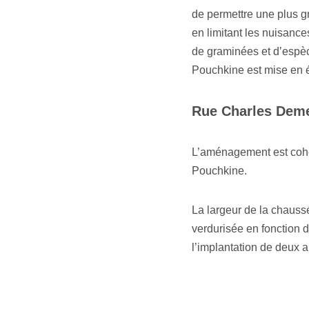
de permettre une plus gr
en limitant les nuisanc
de graminées et d’espèc
Pouchkine est mise en é
Rue Charles Dem
L’aménagement est cohér
Pouchkine.
La largeur de la chaussée
verdurisée en fonction 
l’implantation de deux a