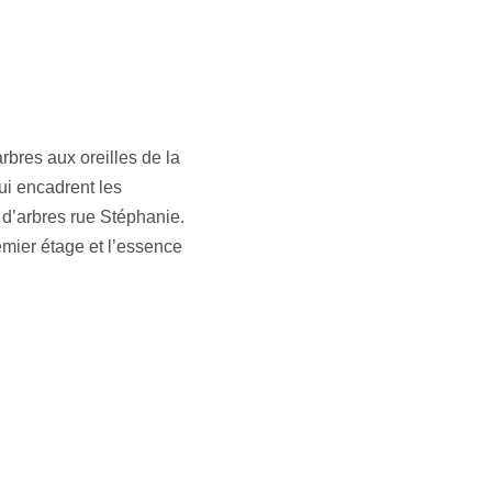
rbres aux oreilles de la
ui encadrent les
 d’arbres rue Stéphanie.
emier étage et l’essence