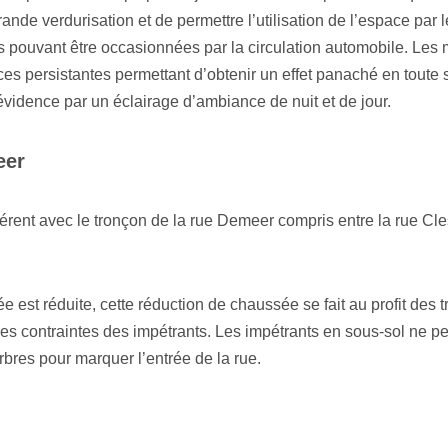
ande verdurisation et de permettre l’utilisation de l’espace par l
es pouvant être occasionnées par la circulation automobile. Le
es persistantes permettant d’obtenir un effet panaché en toute 
vidence par un éclairage d’ambiance de nuit et de jour.
eer
ent avec le tronçon de la rue Demeer compris entre la rue Cles
 est réduite, cette réduction de chaussée se fait au profit des tr
des contraintes des impétrants. Les impétrants en sous-sol ne p
rbres pour marquer l’entrée de la rue.