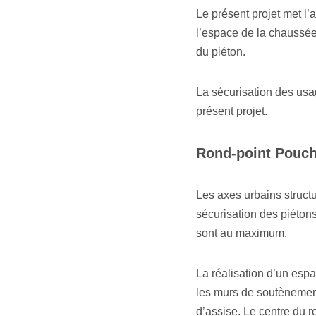
Le présent projet met l
l’espace de la chaussée 
du piéton.
La sécurisation des usa
présent projet.
Rond-point Pouch
Les axes urbains structu
sécurisation des piétons 
sont au maximum.
La réalisation d’un espac
les murs de soutènement d
d’assise. Le centre du r