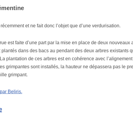
émentine
e récemment et ne fait donc l’objet que d’une verdurisation.
rue est faite d’une part par la mise en place de deux nouveaux a
nt plantés dans des bacs au pendant des deux arbres existants q
La plantation de ces arbres est en cohérence avec l’alignement
es grimpantes sont installés, la hauteur ne dépassera pas le pr
ille grimpant.
par Beliris.
e