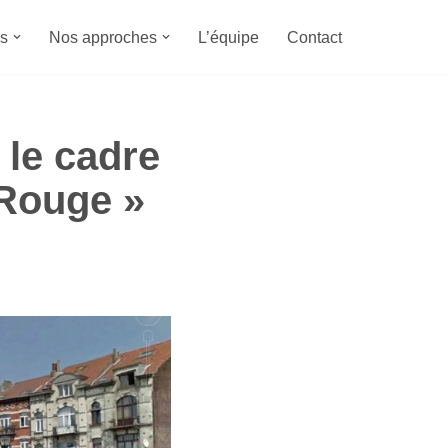
s
Nos approches
L’équipe
Contact
le cadre
 Rouge »