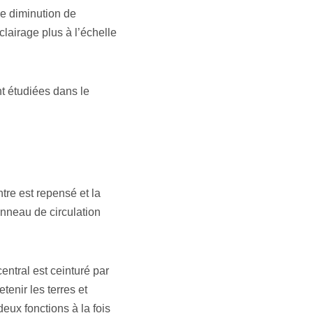
e diminution de
clairage plus à l’échelle
t étudiées dans le
tre est repensé et la
’anneau de circulation
central est ceinturé par
tenir les terres et
eux fonctions à la fois