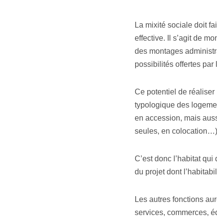
La mixité sociale doit fa
effective. Il s’agit de mo
des montages administrat
possibilités offertes par
Ce potentiel de réaliser
typologique des logemen
en accession, mais aussi
seules, en colocation…)
C’est donc l’habitat qui 
du projet dont l’habitabil
Les autres fonctions au
services, commerces, équ