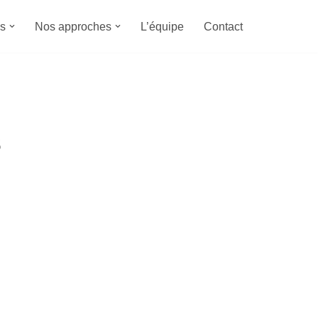
s
Nos approches
L’équipe
Contact
s