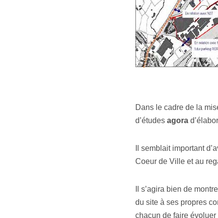
Dans le cadre de la mis
d’études
agora
d’élabore
Il semblait important d’
Coeur de Ville et au re
Il s’agira bien de montr
du site à ses propres co
chacun de faire évoluer 