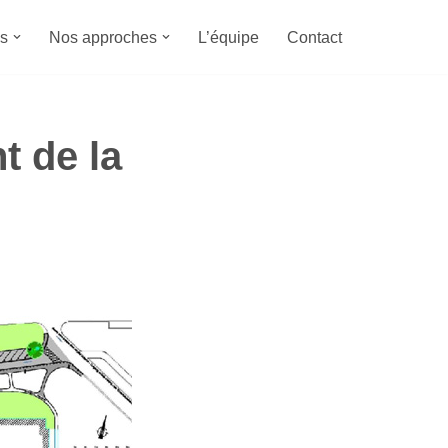
s
Nos approches
L’équipe
Contact
 de la