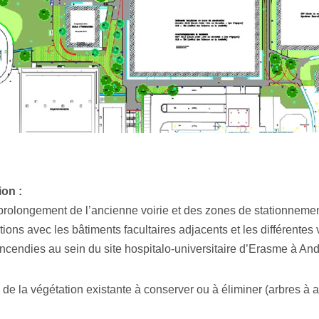
ion :
olongement de l’ancienne voirie et des zones de stationnement
tions avec les bâtiments facultaires adjacents et les différentes
ncendies au sein du site hospitalo-universitaire d’Erasme à And
 la végétation existante à conserver ou à éliminer (arbres à ab