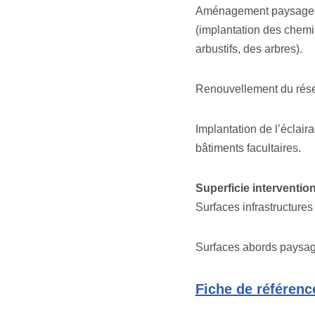
Aménagement paysager d
(implantation des chem
arbustifs, des arbres).
Renouvellement du résea
Implantation de l’éclair
bâtiments facultaires.
Superficie intervention
Surfaces infrastructure
Surfaces abords paysag
Fiche de référenc