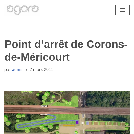
Aller
au
contenu
Point d’arrêt de Corons-
de-Méricourt
par
admin
2 mars 2011