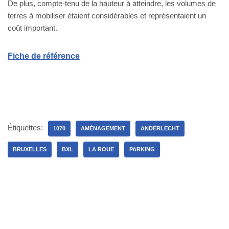
De plus, compte-tenu de la hauteur à atteindre, les volumes de
terres à mobiliser étaient considérables et représentaient un
coût important.
Fiche de référence
Étiquettes:
1070
AMÉNAGEMENT
ANDERLECHT
BRUXELLES
BXL
LA ROUE
PARKING