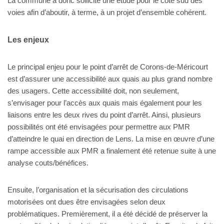
La commune a donc sollicité une étude pour le côté sud des
voies afin d’aboutir, à terme, à un projet d’ensemble cohérent.
Les enjeux
Le principal enjeu pour le point d’arrêt de Corons-de-Méricourt
est d’assurer une accessibilité aux quais au plus grand nombre
des usagers. Cette accessibilité doit, non seulement,
s’envisager pour l’accès aux quais mais également pour les
liaisons entre les deux rives du point d’arrêt. Ainsi, plusieurs
possibilités ont été envisagées pour permettre aux PMR
d’atteindre le quai en direction de Lens. La mise en œuvre d’une
rampe accessible aux PMR a finalement été retenue suite à une
analyse couts/bénéfices.
Ensuite, l’organisation et la sécurisation des circulations
motorisées ont dues être envisagées selon deux
problématiques. Premièrement, il a été décidé de préserver la