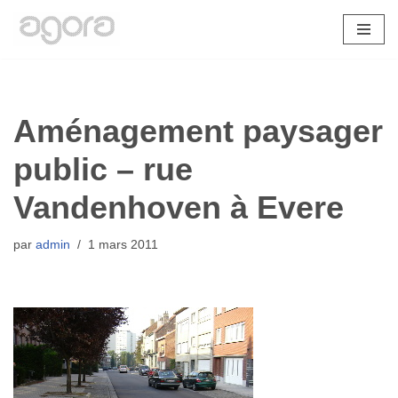
Aller
au
contenu
Aménagement paysager
public – rue
Vandenhoven à Evere
par
admin
1 mars 2011