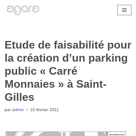
Aller
au
contenu
Etude de faisabilité pour
la création d’un parking
public « Carré
Monnaies » à Saint-
Gilles
par
admin
16 février 2011