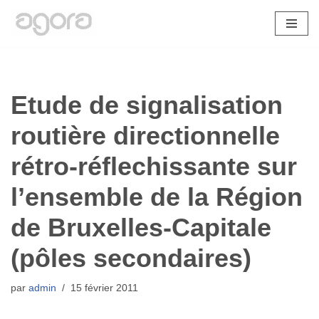
Aller
au
contenu
Etude de signalisation
routière directionnelle
rétro-réflechissante sur
l’ensemble de la Région
de Bruxelles-Capitale
(pôles secondaires)
par
admin
15 février 2011