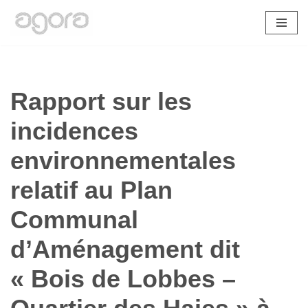
Aller
au
contenu
Rapport sur les
incidences
environnementales
relatif au Plan
Communal
d’Aménagement dit
« Bois de Lobbes –