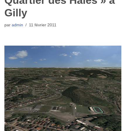
Quartier des Haies » à
Gilly
par
admin
11 février 2011