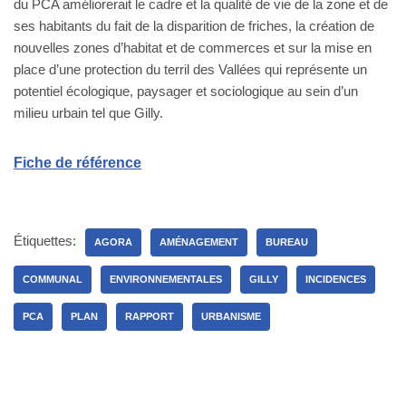
du PCA améliorerait le cadre et la qualité de vie de la zone et de
ses habitants du fait de la disparition de friches, la création de
nouvelles zones d’habitat et de commerces et sur la mise en
place d’une protection du terril des Vallées qui représente un
potentiel écologique, paysager et sociologique au sein d’un
milieu urbain tel que Gilly.
Fiche de référence
Étiquettes:
AGORA
AMÉNAGEMENT
BUREAU
COMMUNAL
ENVIRONNEMENTALES
GILLY
INCIDENCES
PCA
PLAN
RAPPORT
URBANISME