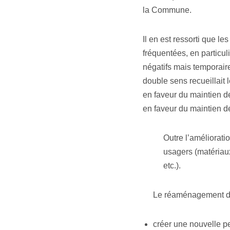
la Commune.
Il en est ressorti que le
fréquentées, en particul
négatifs mais temporaire
double sens recueillait 
en faveur du maintien d
en faveur du maintien de
Outre l’amélioratio
usagers (matériaux
etc.).
Le réaménagement de c
créer une nouvelle pe