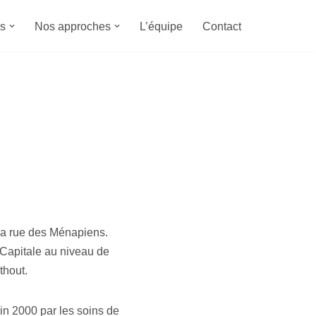
s
Nos approches
L’équipe
Contact
la rue des Ménapiens.
 Capitale au niveau de
thout.
n 2000 par les soins de