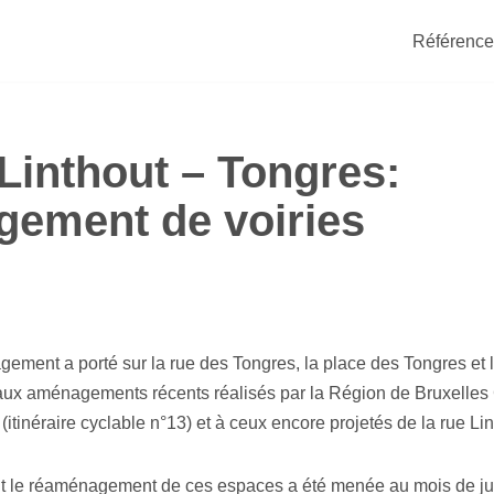
Référence
 Linthout – Tongres:
ement de voiries
ment a porté sur la rue des Tongres, la place des Tongres et 
 aux aménagements récents réalisés par la Région de Bruxelles
 (itinéraire cyclable n°13) et à ceux encore projetés de la rue Lin
 le réaménagement de ces espaces a été menée au mois de jui