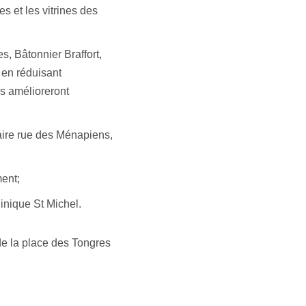
s et les vitrines des
s, Bâtonnier Braffort,
 en réduisant
es amélioreront
aire rue des Ménapiens,
ment;
inique St Michel.
de la place des Tongres