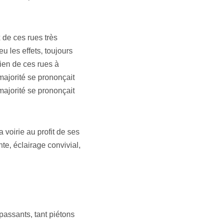
x de ces rues très
 les effets, toujours
tien de ces rues à
majorité se prononçait
majorité se prononçait
 voirie au profit de ses
te, éclairage convivial,
passants, tant piétons