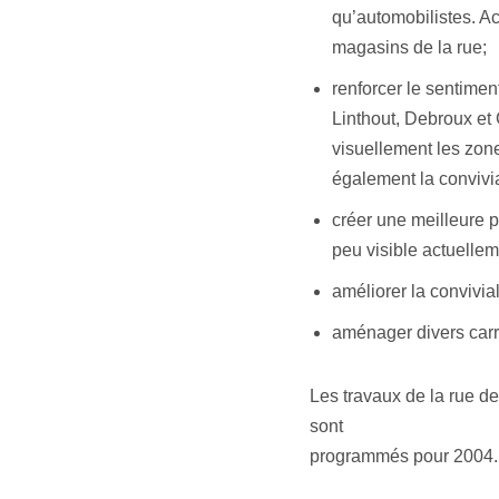
qu’automobilistes. Ac
magasins de la rue;
renforcer le sentimen
Linthout, Debroux et 
visuellement les zone
également la convivial
créer une meilleure 
peu visible actuellem
améliorer la convivia
aménager divers carr
Les travaux de la rue d
sont
programmés pour 2004.