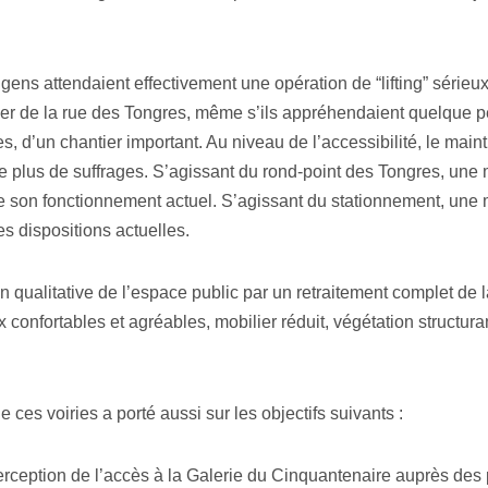
s gens attendaient effectivement une opération de “lifting” sérieu
ier de la rue des Tongres, même s’ils appréhendaient quelque peu
s, d’un chantier important. Au niveau de l’accessibilité, le main
le plus de suffrages. S’agissant du rond-point des Tongres, une 
e son fonctionnement actuel. S’agissant du stationnement, une 
s dispositions actuelles.
n qualitative de l’espace public par un retraitement complet de la
 confortables et agréables, mobilier réduit, végétation structuran
es voiries a porté aussi sur les objectifs suivants :
rception de l’accès à la Galerie du Cinquantenaire auprès des 