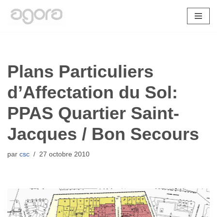
Aller
au
contenu
Plans Particuliers
d’Affectation du Sol:
PPAS Quartier Saint-
Jacques / Bon Secours
par
csc
27 octobre 2010