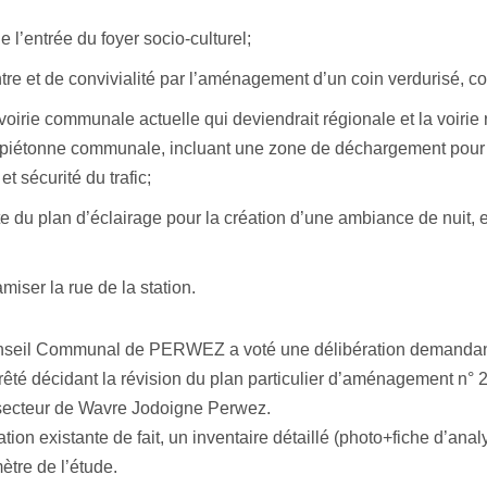
 l’entrée du foyer socio-culturel;
re et de convivialité par l’aménagement d’un coin verdurisé, c
oirie communale actuelle qui deviendrait régionale et la voirie 
e piétonne communale, incluant une zone de déchargement pou
et sécurité du trafic;
 du plan d’éclairage pour la création d’une ambiance de nuit, e
miser la rue de la station.
onseil Communal de PERWEZ a voté une délibération demanda
êté décidant la révision du plan particulier d’aménagement n° 2
 secteur de Wavre Jodoigne Perwez.
tion existante de fait, un inventaire détaillé (photo+fiche d’analy
ètre de l’étude.