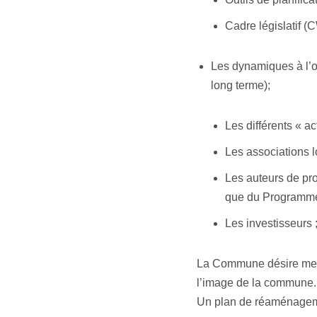
Cadre législatif
Les dynamiques à l’
long terme);
Les différents « a
Les associations l
Les auteurs de p
que du Programm
Les investisseurs 
La Commune désire mettr
l’image de la commune.
Un plan de réaménagemen