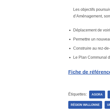
Les objectifs poursu
d’Aménagement, sont 
Déplacement de voiri
Permettre un nouvea
Construire au rez-de-
Le Plan Communal d
Fiche de référenc
Étiquettes:
AGORA
RÉGION WALLONNE
U