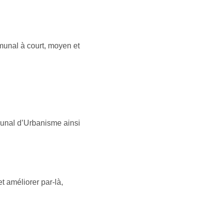
unal à court, moyen et
unal d’Urbanisme ainsi
 améliorer par-là,