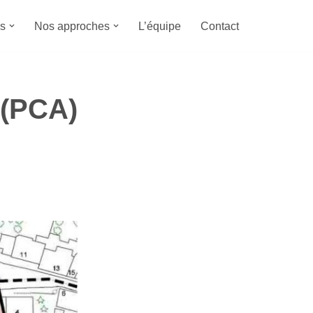
s
Nos approches
L’équipe
Contact
 (PCA)