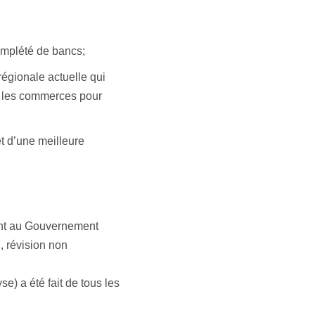
omplété de bancs;
régionale actuelle qui
r les commerces pour
t d’une meilleure
nt au Gouvernement
, révision non
se) a été fait de tous les