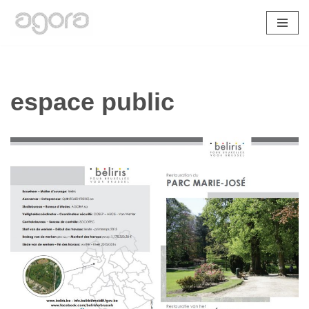
Aller
au
contenu
espace public