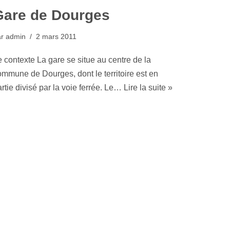
Gare de Dourges
ar
admin
2 mars 2011
 contexte La gare se situe au centre de la
ommune de Dourges, dont le territoire est en
rtie divisé par la voie ferrée. Le…
Lire la suite »