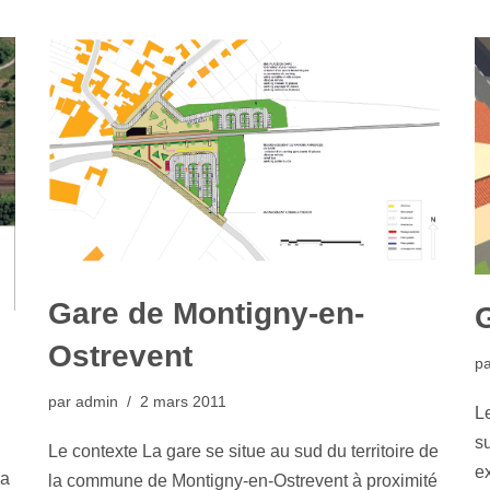
Gare de Montigny-en-
G
Ostrevent
p
par
admin
2 mars 2011
L
su
Le contexte La gare se situe au sud du territoire de
ex
la
la commune de Montigny-en-Ostrevent à proximité