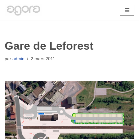
Aller
au
contenu
Gare de Leforest
par
admin
2 mars 2011