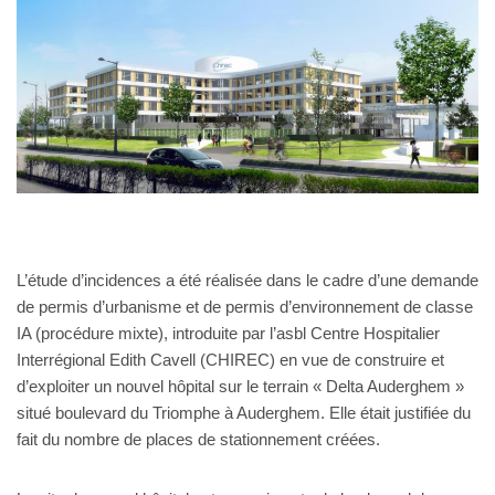
L’étude d’incidences a été réalisée dans le cadre d’une demande
de permis d’urbanisme et de permis d’environnement de classe
IA (procédure mixte), introduite par l’asbl Centre Hospitalier
Interrégional Edith Cavell (CHIREC) en vue de construire et
d’exploiter un nouvel hôpital sur le terrain « Delta Auderghem »
situé boulevard du Triomphe à Auderghem. Elle était justifiée du
fait du nombre de places de stationnement créées.