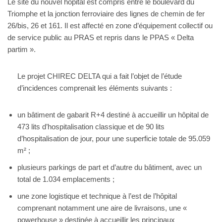
Le site du nouvel hôpital est compris entre le boulevard du
Triomphe et la jonction ferroviaire des lignes de chemin de fer
26/bis, 26 et 161. Il est affecté en zone d’équipement collectif ou
de service public au PRAS et repris dans le PPAS « Delta
partim ».
Le projet CHIREC DELTA qui a fait l’objet de l’étude
d’incidences comprenait les éléments suivants :
un bâtiment de gabarit R+4 destiné à accueillir un hôpital de
473 lits d’hospitalisation classique et de 90 lits
d’hospitalisation de jour, pour une superficie totale de 95.059
m² ;
plusieurs parkings de part et d’autre du bâtiment, avec un
total de 1.034 emplacements ;
une zone logistique et technique à l’est de l’hôpital
comprenant notamment une aire de livraisons, une «
powerhouse » destinée à accueillir les principaux