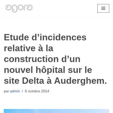
Aller
au
contenu
Etude d’incidences
relative à la
construction d’un
nouvel hôpital sur le
site Delta à Auderghem.
par
admin
6 octobre 2014