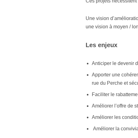
Ces projets nécessitent
Une vision d’améliorati
une vision à moyen / lo
Les enjeux
Anticiper le devenir
Apporter une cohérenc
rue du Perche et sécu
Faciliter le rabattem
Améliorer l’offre de 
Améliorer les condit
Améliorer la convivia