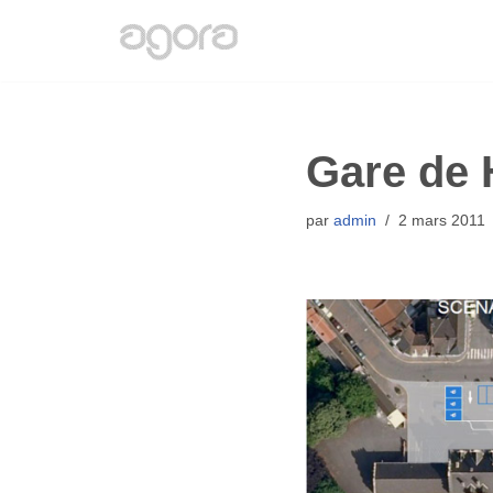
Aller
au
contenu
Gare de
par
admin
2 mars 2011