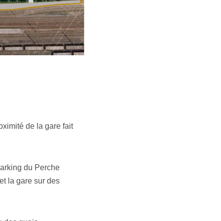
imité de la gare fait
 parking du Perche
t la gare sur des