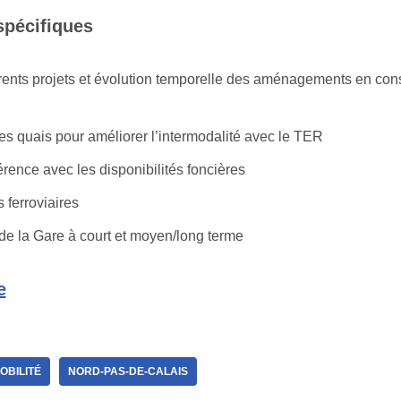
spécifiques
érents projets et évolution temporelle des aménagements en co
es quais pour améliorer l’intermodalité avec le TER
rence avec les disponibilités foncières
 ferroviaires
de la Gare à court et moyen/long terme
e
OBILITÉ
NORD-PAS-DE-CALAIS