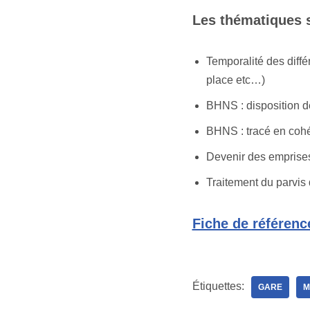
Les thématiques 
Temporalité des diff
place etc…)
BHNS : disposition d
BHNS : tracé en cohé
Devenir des emprises
Traitement du parvis 
Fiche de référenc
Étiquettes:
GARE
M