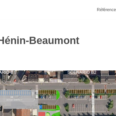
Référence
 Hénin-Beaumont