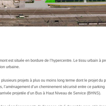
t est située en bordure de l’hypercentre. Le tissu urbain à prox
tion urbaine.
 plusieurs projets à plus ou moins long terme dont le projet du
s, l’aménagement d’un cheminement sécurisé entre ce parking e
 l’arrivée projetée d’un Bus à Haut Niveau de Service (BHNS).