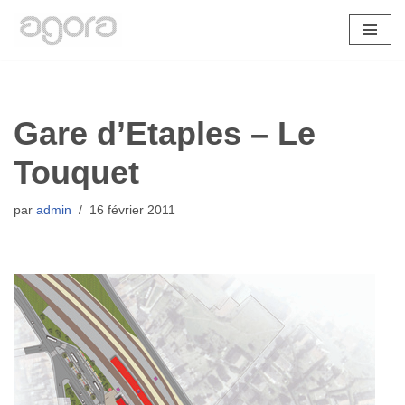
Aller
au
contenu
Gare d’Etaples – Le
Touquet
par
admin
16 février 2011