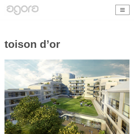
Aller
au
contenu
toison d’or