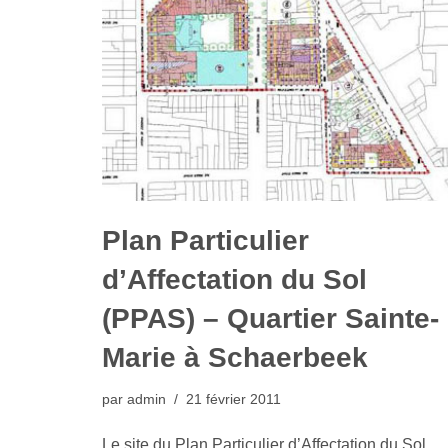
Plan Particulier
d’Affectation du Sol
(PPAS) – Quartier Sainte-
Marie à Schaerbeek
par
admin
21 février 2011
Le site du Plan Particulier d’Affectation du Sol